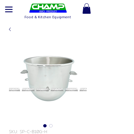
Food & Kitchen Equipment
SKU: SP-C-B10G-H