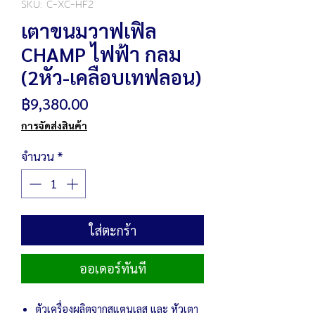
SKU: C-XC-HF2
เตาขนมวาฟเฟิล
CHAMP ไฟฟ้า กลม
(2หัว-เคลือบเทฟลอน)
ราคา
฿9,380.00
การจัดส่งสินค้า
จำนวน
*
ใส่ตะกร้า
ออเดอร์ทันที
ตัวเครื่องผลิตจากสแตนเลส และ หัวเตา